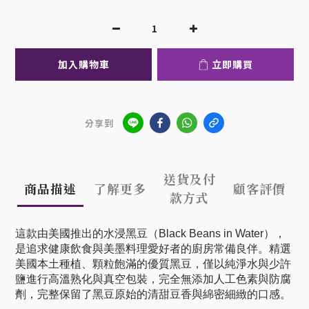
加入購物車
立即購買
分享到
送貨及付
商品描述
了解更多
顧客評價
款方式
這款由美國推出的水浸黑豆（Black Beans in Water），
是追求健康飲食與美墨料理愛好者的廚房常備良伴。精選
美國本土種植、顆粒飽滿的優質黑豆，僅以純淨水與少許
鹽進行高溫熟化與真空包裝，完全無添加人工色素與防腐
劑，完整保留了黑豆原始的清甜豆香與綿密細緻的口感。