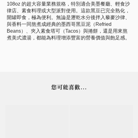
108oz 的超大容量業務規格，特別適合美墨餐廳、輕食沙
律店、素食料理或大型派對使用。這款黑豆已完全熟化，
開罐即食，極為便利。無論是瀝乾水分後拌入藜麥沙律、
與香料一同熬煮成經典的墨西哥黑豆泥（Refried
Beans）、夾入素食塔可（Tacos）與捲餅，還是用來熬
煮美式濃湯，都能為料理增添豐富的營養價值與飽足感。
您可能喜歡...