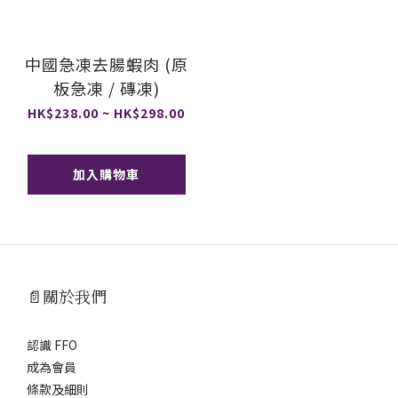
中國急凍去腸蝦肉 (原
板急凍 / 磚凍)
HK$238.00 ~ HK$298.00
加入購物車
📄關於我們
認識 FFO
成為會員
條款及細則