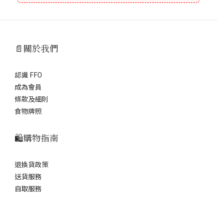
📄關於我們
認識 FFO
成為會員
條款及細則
食物牌照
🛍️購物指南
退換貨政策
送貨服務
自取服務