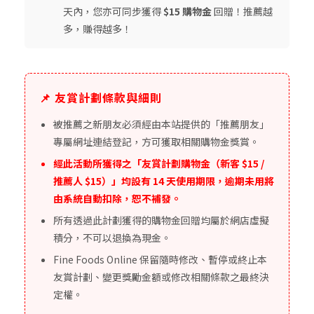
天內，您亦可同步獲得
$15 購物金
回贈！推薦越
多，賺得越多！
📌 友賞計劃條款與細則
被推薦之新朋友必須經由本站提供的「推薦朋友」
專屬網址連結登記，方可獲取相關購物金獎賞。
經此活動所獲得之「友賞計劃購物金（新客 $15 /
推薦人 $15）」均設有 14 天使用期限，逾期未用將
由系統自動扣除，恕不補發。
所有透過此計劃獲得的購物金回贈均屬於網店虛擬
積分，不可以退換為現金。
Fine Foods Online 保留隨時修改、暫停或終止本
友賞計劃、變更獎勵金額或修改相關條款之最終決
定權。