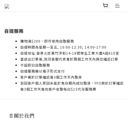
自提服務
購物滿$200，即可使用自取服務
自提時間為星期一至五, 10:00-12:30; 14:00-17:00
自提地址:香港火炭黃竹洋街14-18號華生工業大廈A座610室
當送出訂單後,我司客服代表會於兩個工作天內與您確認訂單
不設即日自取服務
自提服務需以電子形式支付
客戶需於訂單確認後3個工作天內取貨
若因客戶個人原因未能於免存期內成功取貨，FFO將於訂單確認
後3個工作天後向客戶收取每日$15代存服務費
📄關於我們