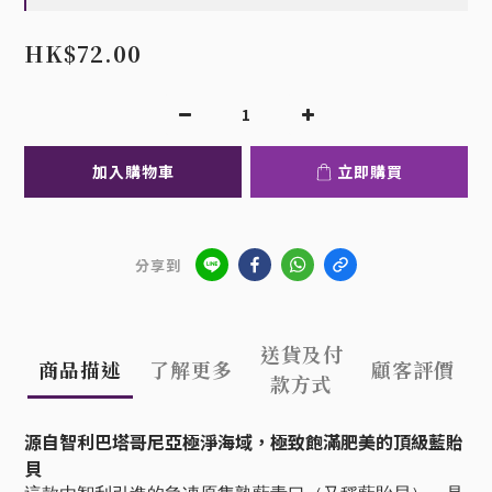
HK$72.00
加入購物車
立即購買
分享到
送貨及付
商品描述
了解更多
顧客評價
款方式
源自智利巴塔哥尼亞極淨海域，極致飽滿肥美的頂級藍貽
貝