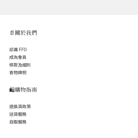
📄關於我們
認識 FFO
成為會員
條款及細則
食物牌照
🛍️購物指南
退換貨政策
送貨服務
自取服務