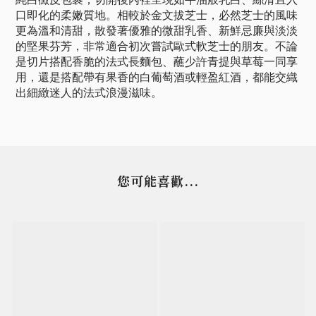
口即化的柔嫩質地。相較於金文拔芝士，必然芝士的風味
更為溫和清甜，散發著優雅的微甜乳香、新鮮忌廉與淡淡
的堅果芬芳，非常適合初次嘗試歐式軟芝士的朋友。不論
是切片搭配香脆的法式長麵包、蘸少許青提與草莓一同享
用，還是搭配帶有果香的白葡萄酒或輕盈紅酒，都能交織
出細緻迷人的法式浪漫滋味。
您可能喜歡...