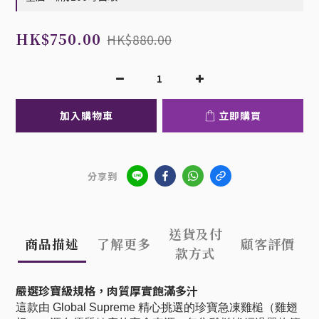
HK$750.00
HK$880.00
加入購物車
立即購買
分享到
送貨及付
商品描述
了解更多
顧客評價
款方式
嚴選珍寶級規格，肉質厚實飽滿多汁
這款由 Global Supreme 精心挑選的珍寶急凍雞槌（雞翅