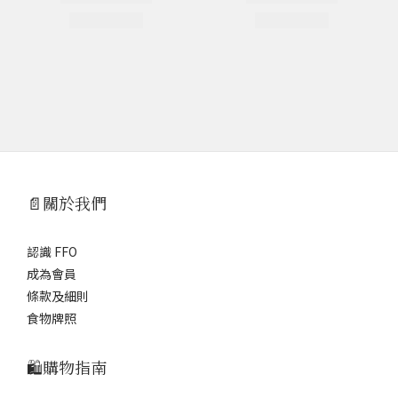
📄關於我們
認識 FFO
成為會員
條款及細則
食物牌照
🛍️購物指南