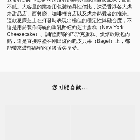
不膩。大容量的業務用包裝極具性價比，深受香港各大烘
焙甜品店、西餐廳、咖啡輕食店以及烘焙熱愛者的推崇。
這款忌廉芝士在打發時表現出極佳的穩定性與融合度，不
論是用於製作傳統的重乳酪紐約芝士蛋糕（New York
Cheesecake）、調配濃郁的巴斯克蛋糕、烘焙軟歐包內
餡，還是直接厚塗在剛出爐的脆皮貝果（Bagel）上，都
能帶來濃郁綿密的頂級舌尖享受。
您可能喜歡...