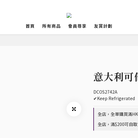
首頁
所有商品
會員尊享
友賞計劃
意大利可他
DCOS2742A
✔Keep Refrigerated  
全店，全單購買滿HK$
全店，滿$200可自取