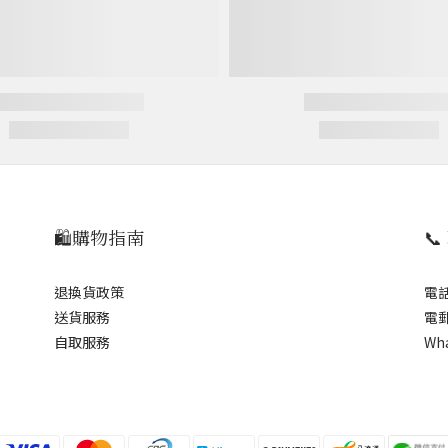
🛍️購物指南

退換貨政策
電話
送貨服務
電郵
自取服務
Wh