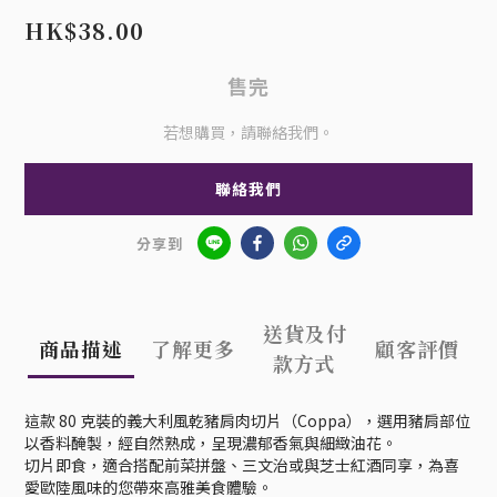
HK$38.00
售完
若想購買，請聯絡我們。
聯絡我們
分享到
送貨及付
商品描述
了解更多
顧客評價
款方式
這款 80 克裝的義大利風乾豬肩肉切片（Coppa），選用豬肩部位
以香料醃製，經自然熟成，呈現濃郁香氣與細緻油花。
切片即食，適合搭配前菜拼盤、三文治或與芝士紅酒同享，為喜
愛歐陸風味的您帶來高雅美食體驗。