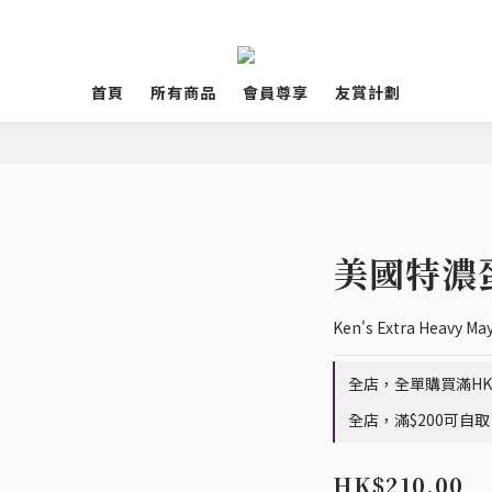
首頁
所有商品
會員尊享
友賞計劃
美國特濃
Ken's Extra Heavy May
全店，全單購買滿HK$
全店，滿$200可自取
HK$210.00