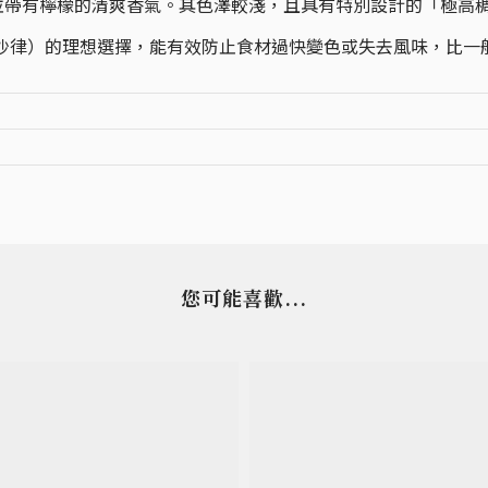
人，並帶有檸檬的清爽香氣。其色澤較淺，且具有特別設計的「極高
沙律）的理想選擇，能有效防止食材過快變色或失去風味，比一
您可能喜歡...