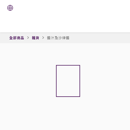
全部商品
雜貨
醬汁及沙律醬