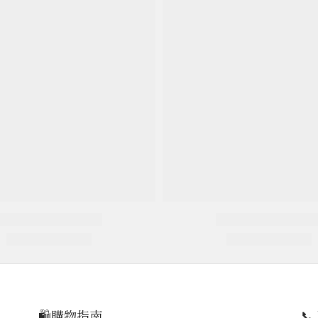
🛍️購物指南
