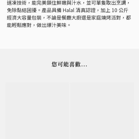
速凍技術，能完美鎖住鮮嫩與汁水，並可單隻取出烹調，
免除黏結困擾。產品具備 Halal 清真認證，加上 10 公斤
經濟大容量包裝，不論是餐廳大廚還是家庭燒烤派對，都
能輕鬆應對，做出爆汁美味。
您可能喜歡...