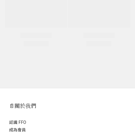
📄關於我們
認識 FFO
成為會員