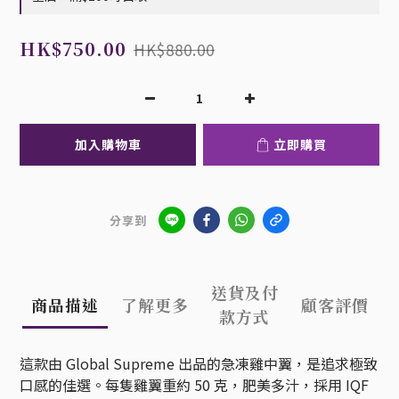
HK$750.00
HK$880.00
加入購物車
立即購買
分享到
送貨及付
商品描述
了解更多
顧客評價
款方式
這款由
Global Supreme
出品的急凍雞中翼，是追求極致
口感的佳選。每隻雞翼重約 50 克，肥美多汁，採用 IQF