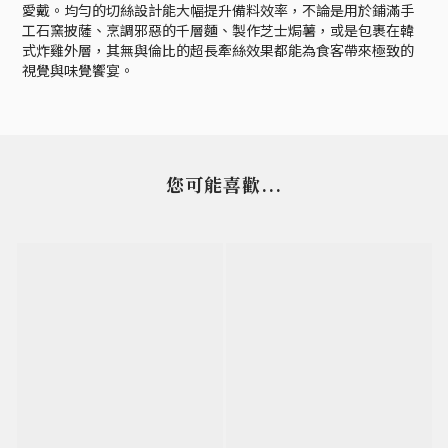
愛戴。均勻的切絲設計能大幅提升備料效率，不論是用於鋪滿手
工石窯披薩、烹調邪惡的千層麵、製作芝士焗薯，或是包裹在韓
式炸雞外層，其無與倫比的超長牽絲效果都能為食客帶來極致的
視覺與味覺饗宴。
您可能喜歡...