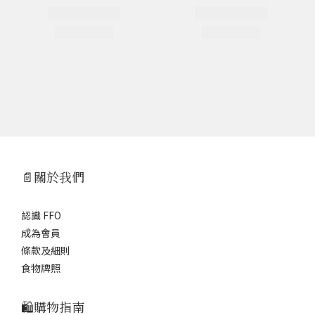
📄關於我們
認識 FFO
成為會員
條款及細則
食物牌照
🛍️購物指南