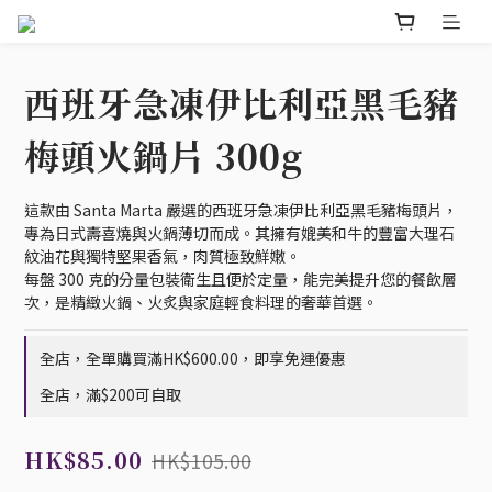
西班牙急凍伊比利亞黑毛豬
梅頭火鍋片 300g
這款由 Santa Marta 嚴選的西班牙急凍伊比利亞黑毛豬梅頭片，
專為日式壽喜燒與火鍋薄切而成。其擁有媲美和牛的豐富大理石
紋油花與獨特堅果香氣，肉質極致鮮嫩。
每盤 300 克的分量包裝衛生且便於定量，能完美提升您的餐飲層
次，是精緻火鍋、火炙與家庭輕食料理的奢華首選。
全店，全單購買滿HK$600.00，即享免運優惠
全店，滿$200可自取
HK$85.00
HK$105.00