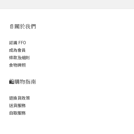
📄關於我們
認識 FFO
成為會員
條款及細則
食物牌照
🛍️購物指南
退換貨政策
送貨服務
自取服務