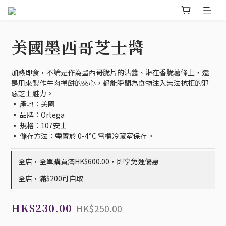
美國墨西哥芝士醬
加熱即食，不論是作為墨西哥脆片的沾醬、淋在香脆薯條上，還
是用來製作牛肉捲餅的夾心，都能瞬間為食物注入無法抗拒的邪
惡芝士魅力。
▪️ 產地：美國
▪️ 品牌：Ortega
▪️ 規格：107安士
▪️ 儲存方法：需置於 0-4°C 雪櫃冷藏室保存。
全店，全單購買滿HK$600.00，即享免運優惠
全店，滿$200可自取
HK$230.00
HK$250.00