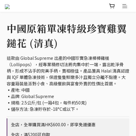
中國原箱單凍特級珍寶雞翼
鎚花 (清真)
這款由 Global Supreme 出產的中國珍寶急凍棒棒雞槌
（Lollipops），經專業精修切法將肉集中於一端，露出乾淨骨
柄，形成不沾手的完美手柄，賣相極佳。產品兼具 Halal 清真認證
與 IQF 單體急凍技術，保證隻隻鮮嫩多汁且獨立分離不黏連。大
容量箱裝是派對小食、高級餐飲與宴會外賣的性價比首選。
▪️產地: 中國
▪️品牌: Global Supreme
▪️規格: 2.5公斤/包 (一箱4包，每件約50克)
▪️儲存方法: 急凍貯存於-18°C或以下。
全店，全單購買滿HK$600.00，即享免運優惠
全店，滿$200可自取