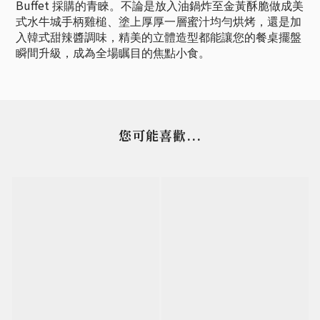
Buffet
採購的青睞。不論是放入油鍋炸至金黃酥脆做成美
式水牛城手柄雞槌、塗上厚厚一層蜜汁均勻烘烤，還是加
入韓式甜辣醬調味，精美的立體造型都能讓您的餐桌擺盤
瞬間升級，成為全場瞩目的焦點小食。
您可能喜歡...