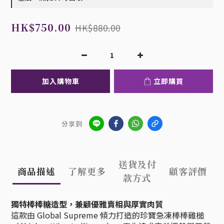
HK$750.00
HK$880.00
加入購物車
立即購買
分享到
送貨及付
商品描述
了解更多
顧客評價
款方式
獨特棒棒糖造型，兼顧優雅賣相與厚實肉質
這款由 Global Supreme 傾力打造的珍寶急凍棒棒雞槌