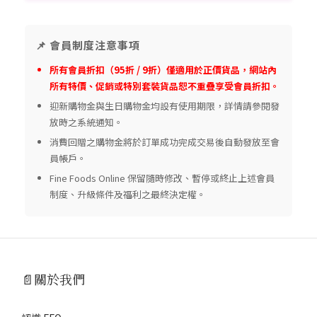
📌 會員制度注意事項
所有會員折扣（95折 / 9折）僅適用於正價貨品，網站內
所有特價、促銷或特別套裝貨品恕不重疊享受會員折扣。
迎新購物金與生日購物金均設有使用期限，詳情請參閱發
放時之系統通知。
消費回贈之購物金將於訂單成功完成交易後自動發放至會
員帳戶。
Fine Foods Online 保留隨時修改、暫停或終止上述會員
制度、升級條件及福利之最終決定權。
📄關於我們