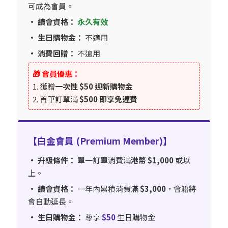
可成為會員。
• 續會資格：
永久有效
• 生日購物金：
不適用
• 消費回贈：
不適用
🎁 會員優惠：
1. 獲贈
一次性 $50 迎新購物金
2. 首筆訂單滿
$500 即享免運費
【白金會員 (Premium Member)】
• 升級條件：
單一訂單消費滿
港幣 $1,000
或以
上。
• 續會資格：
一年內累積消費滿
$3,000
，會籍將
會自動延長。
• 生日購物金：
尊享
$50
生日購物金