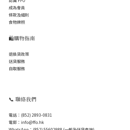
認識 FFO
成為會員
條款及細則
食物牌照
🛍️購物指南
退換貨政策
送貨服務
自取服務
📞 聯絡我們
電話：(852) 2893-0831
電郵：info@ffo.hk
WhatsApp：
(852) 55602988 (一般及送貨查詢)