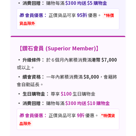
• 消費回贈：
購物每滿
$300 均送 $5 購物金
95折
🎁 會員優惠：
正價貨品可享
優惠。
*特價
貨品除外
【鑽石會員 (Superior Member)】
• 升級條件：
於 6 個月內累積消費滿
港幣 $7,000
或以上。
• 續會資格：
一年內累積消費滿
$8,000
，會籍將
會自動延長。
• 生日購物金：
尊享
$100
生日購物金
• 消費回贈：
購物每滿
$300 均送 $10 購物金
9折
🎁 會員優惠：
正價貨品可享
優惠。
*特價貨
品除外