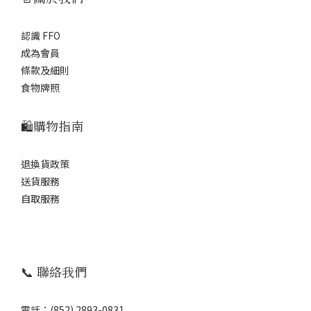
認識 FFO
成為會員
條款及細則
食物牌照
🛍️購物指南
退換貨政策
送貨服務
自取服務
📞 聯絡我們
電話：(852) 2893-0831