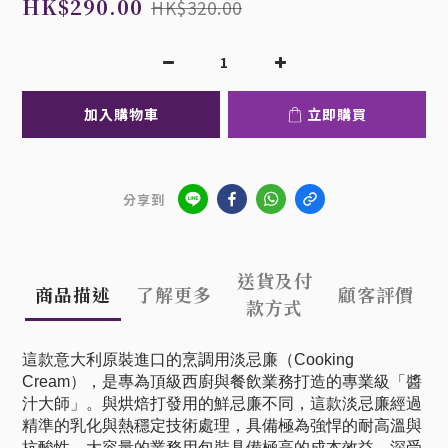
HK$290.00
HK$320.00
加入購物車
立即購買
分享到
送貨及付
商品描述
了解更多
顧客評價
款方式
這款意大利原裝進口的烹調用淡忌廉（Cooking
Cream），是專為頂級西廚與餐飲業務打造的專業級「醬
汁大師」。與烘焙打發用的鮮忌廉不同，這款淡忌廉經過
精準的乳化與熱穩定技術處理，具備極為強悍的耐高溫與
抗酸性。大容量的業務用包裝具備極高的成本效益，深受