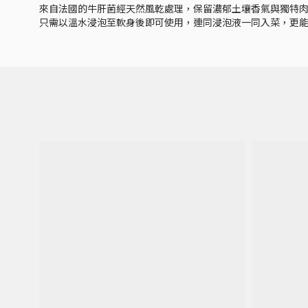
來自法國的牛肝菌經天然風乾處理，保留濃郁土壤香氣與獨特
只需以溫水浸泡至軟身後即可使用，連同浸泡液一同入菜，更