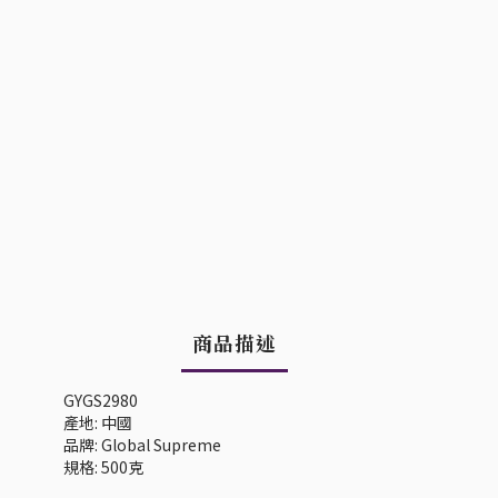
商品描述
GYGS2980
產地: 中國
品牌: Global Supreme
規格: 500克