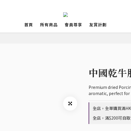
首頁
所有商品
會員尊享
友賞計劃
中國乾牛
Premium dried Porcin
aromatic, perfect for
全店，全單購買滿HK$
全店，滿$200可自取