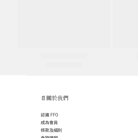
📄關於我們
認識 FFO
成為會員
條款及細則
食物牌照