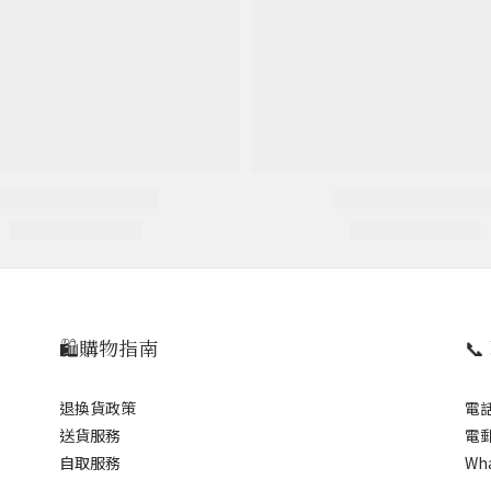
🛍️購物指南

退換貨政策
電話
送貨服務
電郵
自取服務
Wh