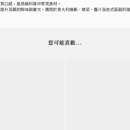
肉質口感，是高級料理中常見食材。
能提升菜餚的鮮味與層次。適用於意大利燴飯、燉菜、醬汁及各式菇菌料
您可能喜歡...