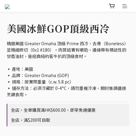
美國冰鮮GOP頂級西冷
精選美國 Greater Omaha 頂級 Prime 西冷，去骨（Boneless）
並精細修切（0x1 #180）。肉質結實有嚼勁，邊緣帶有標誌性的
甘香油封，是經典紐約客牛扒的頂級食材。
▪️ 產地：美國
▪️ 品牌：Greater Omaha (GOP)
▪️ 規格：按實際重量（c.w. 5.8 pc）
▪️ 儲存方法：必須冷藏於 0-4°C，請勿重複冷凍，開封後請儘速
烹調食用。
全店，全單購買滿HK$600.00，即享免運優惠
全店，滿$200可自取