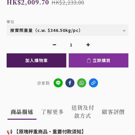
HK$2,009.70
HK$2,233.00
單位
加入購物車
立即購買
分享到
送貨及付
商品描述
了解更多
顧客評價
款方式
【原塊秤重商品・重要付款須知】
📢