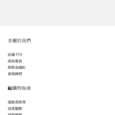
📄關於我們
認識 FFO
成為會員
條款及細則
食物牌照
🛍️購物指南
退換貨政策
送貨服務
自取服務