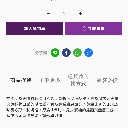
加入購物車
立即購買
分享到
送貨及付
商品描述
了解更多
顧客評價
款方式
本產品為美國原裝進口的高品質急速冷凍酥皮，專為追求完美層
次與酥脆口感的烘焙愛好者及專業廚房設計。黃金比例的 10x15
吋長方形片狀規格，厚度 1/8 吋，免去繁複的揉麵與疊層工序，
解凍即可直接裁切、塑形與烘烤。