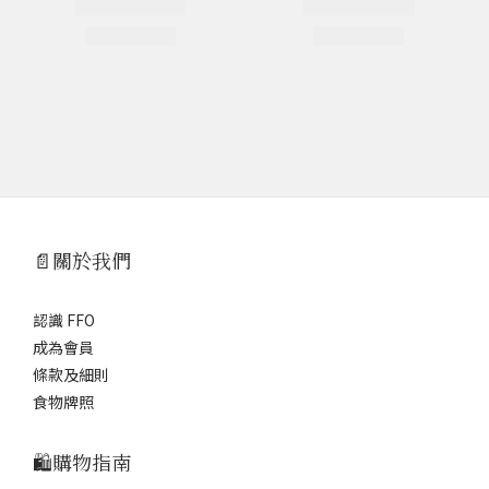
📄關於我們
認識 FFO
成為會員
條款及細則
食物牌照
🛍️購物指南