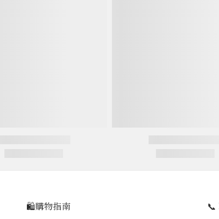
🛍️購物指南
