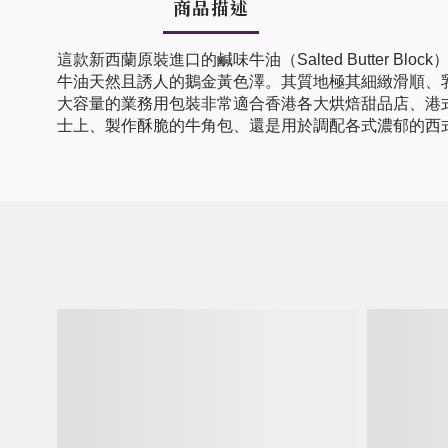
商品描述
這款新西蘭原裝進口的鹹味牛油（Salted Butte
牛油天然且誘人的鵝金黃色澤。其質地極其細緻滑順、
大容量的業務用包裝非常適合香港各大烘焙甜品店、港
士上、製作酥脆的牛角包、還是用於調配各式濃郁的西