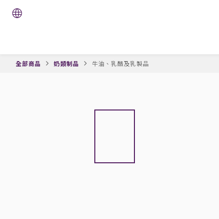
全部商品
奶類制品
牛油、乳酪及乳製品