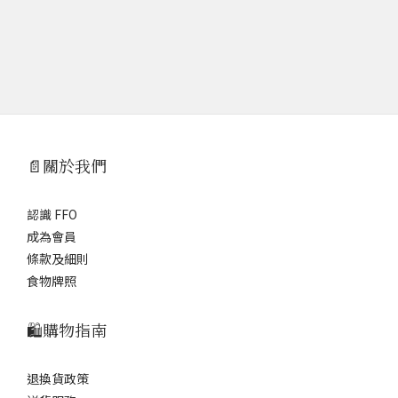
📄關於我們
認識 FFO
成為會員
條款及細則
食物牌照
🛍️購物指南
退換貨政策