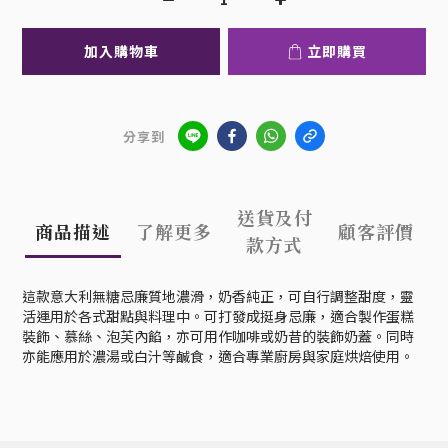
加入購物車
立即購買
分享到
送貨及付
商品描述
了解更多
顧客評價
款方式
這款意大利無糖忌廉質地濃滑，奶香純正，可自行調整甜度，靈
活運用於各式甜點與料理中。可打發成挺身忌廉，適合製作蛋糕
裝飾、慕絲、泡芙內餡，亦可用作咖啡或奶昔的裝飾奶蓋。同時
亦能應用於濃湯或白汁等鹹食，適合專業廚房與家庭烘焙使用。