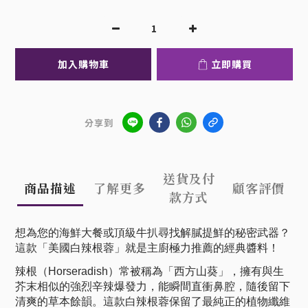
加入購物車
立即購買
分享到
送貨及付
商品描述
了解更多
顧客評價
款方式
想為您的海鮮大餐或頂級牛扒尋找解膩提鮮的秘密武器？
這款「美國白辣根蓉」就是主廚極力推薦的經典醬料！
辣根（Horseradish）常被稱為「西方山葵」，擁有與生
芥末相似的強烈辛辣爆發力，能瞬間直衝鼻腔，隨後留下
清爽的草本餘韻。這款白辣根蓉保留了最純正的植物纖維