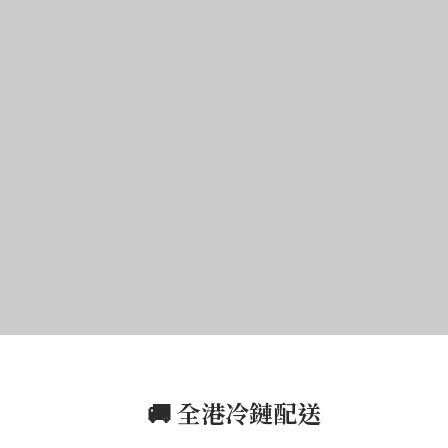
🚚 全港冷鏈配送