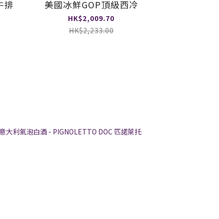
牛排
美國冰鮮GOP頂級西冷
HK$2,009.70
HK$2,233.00