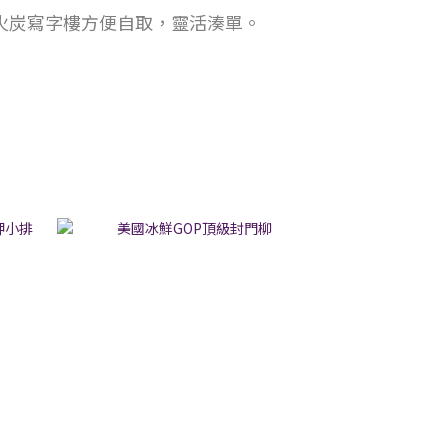
火炭寫字樓方便自取，靈活湊單。