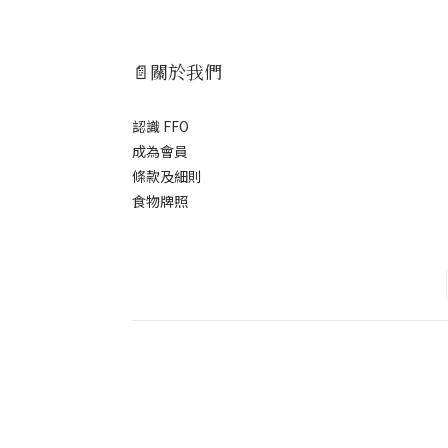
📄關於我們
認識 FFO
成為會員
條款及細則
食物牌照