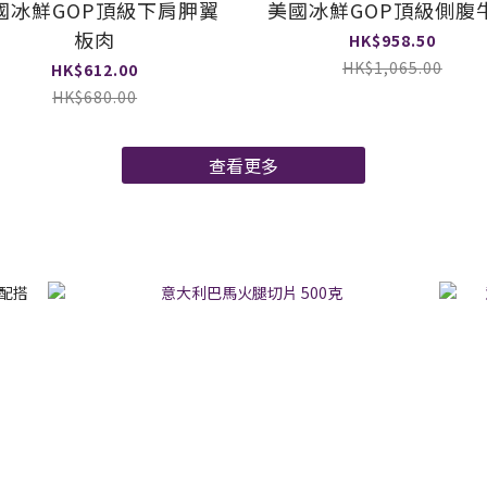
國冰鮮GOP頂級下肩胛翼
美國冰鮮GOP頂級側腹
板肉
HK$958.50
HK$1,065.00
HK$612.00
HK$680.00
查看更多