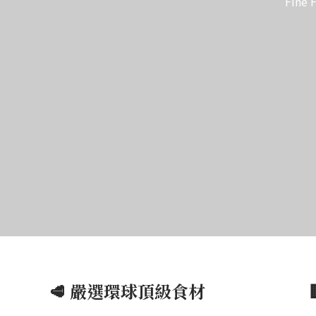
Fin
🥩 嚴選環球頂級食材