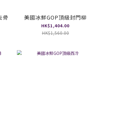
去骨
美國冰鮮GOP頂級封門柳
HK$1,404.00
HK$1,560.00