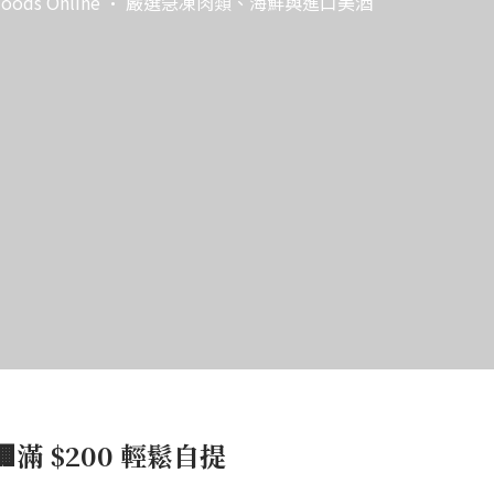
e Foods Online · 嚴選急凍肉類、海鮮與進口美酒
🏢滿 $200 輕鬆自提