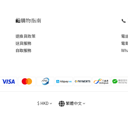
🛍️購物指南

退換貨政策
電話
送貨服務
電郵
自取服務
Wh
$
HKD
繁體中文