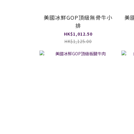
美國冰鮮GOP頂級無骨牛小
美
排
HK$1,012.50
HK$1,125.00