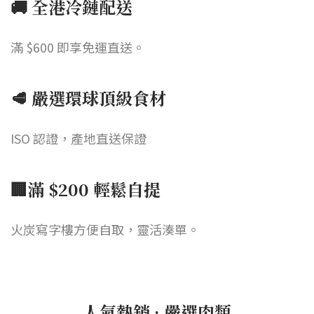
🚚 全港冷鏈配送
滿 $600 即享免運直送。
🥩 嚴選環球頂級食材
ISO 認證，產地直送保證
🏢滿 $200 輕鬆自提
火炭寫字樓方便自取，靈活湊單。
人氣熱銷 · 嚴選肉類