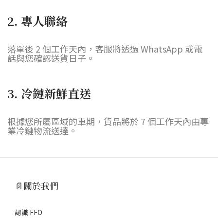
2. 專人聯絡
落單後 2 個工作天內，客服將透過 WhatsApp 或電
話與您確認送貨日子。
3. 冷鏈新鮮直送
根據您所屬區域的車期，貨品將於 7 個工作天內由專
業冷鏈物流送達。
📄關於我們
認識 FFO