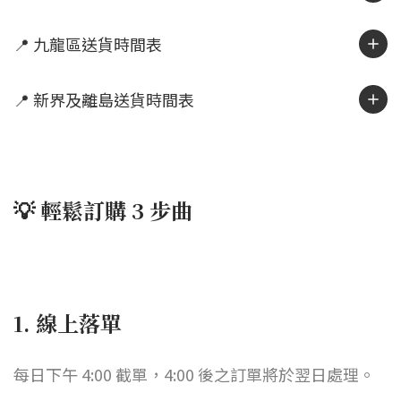
📍 九龍區送貨時間表
📍 新界及離島送貨時間表
💡 輕鬆訂購 3 步曲
1. 線上落單
每日下午 4:00 截單，4:00 後之訂單將於翌日處理。