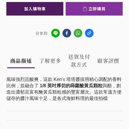
加入購物車
立即購買
分享到
送貨及付
商品描述
了解更多
顧客評價
款方式
風味強烈且酸爽，這款 Ken's 塔塔醬採用精心調配的香料
比例，並融合了
1/8 英吋厚切的蒔蘿酸黃瓜顆粒
與醋，創
造出濃郁且富有醃黃瓜顆粒感的豐富層次。這款常溫方便
儲存的醬汁風味十足，是各式海鮮料理的最佳拍檔