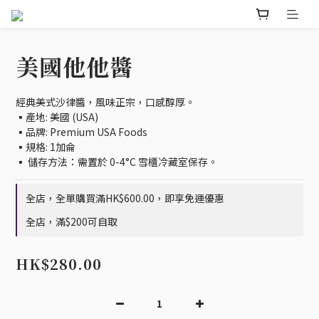
美國他他醬
經典美式沙律醬，風味正宗，口感醇厚。
▪️產地: 美國 (USA)
▪️品牌: Premium USA Foods
▪️規格: 1加侖
▪️ 儲存方法：需置於 0-4°C 雪櫃冷藏室保存。
全店，全單購買滿HK$600.00，即享免運優惠
全店，滿$200可自取
HK$280.00