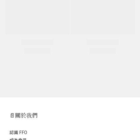
📄關於我們
認識 FFO
成為會員