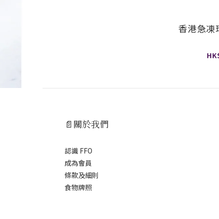
香港急凍
HK
📄關於我們
認識 FFO
成為會員
條款及細則
食物牌照