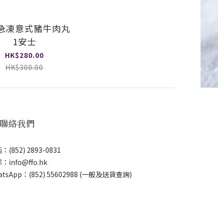
急凍意式豬牛肉丸
1安士
HK$280.00
HK$300.00
 聯絡我們
：(852) 2893-0831
：info@ffo.hk
atsApp：
(852) 55602988 (一般及送貨查詢)