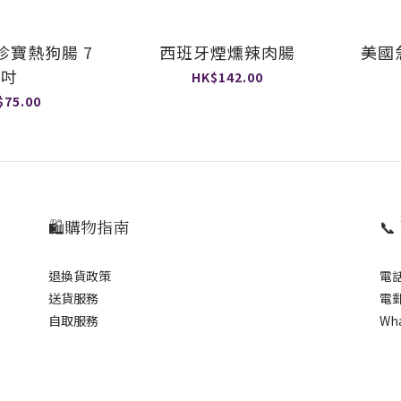
珍寶熱狗腸 7
西班牙煙燻辣肉腸
美國
吋
HK$142.00
$75.00
🛍️購物指南

退換貨政策
電話
送貨服務
電郵
自取服務
Wh