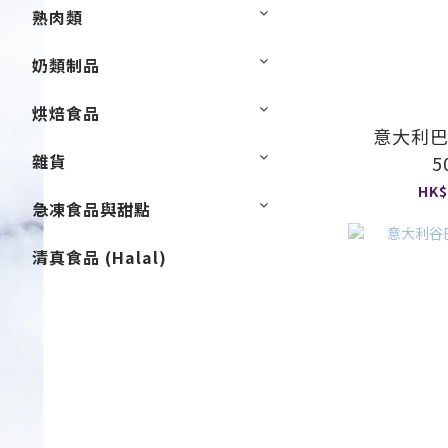
熟肉類
奶類制品
烘焙食品
意大利
雜貨
5
HK$
急凍食品與甜點
清真食品 (Halal)