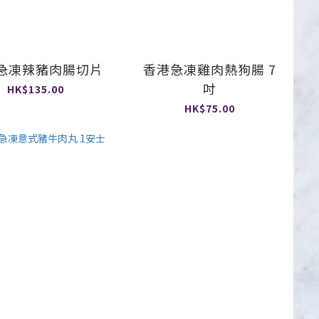
急凍辣豬肉腸切片
香港急凍雞肉熱狗腸 7
吋
HK$135.00
HK$75.00