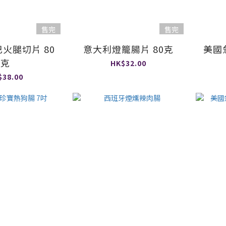
售完
售完
火腿切片 80
意大利燈籠腸片 80克
美國
克
HK$32.00
$38.00