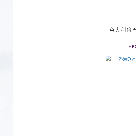
意大利谷巴
HK